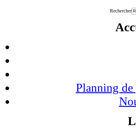
Rechercher
Acc
Planning de 
Nou
L