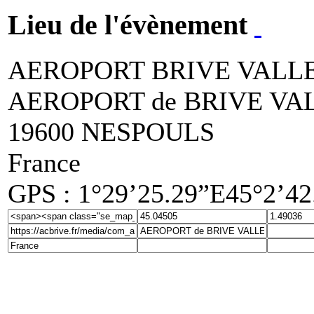
Lieu de l'évènement
AEROPORT BRIVE VALL
AEROPORT de BRIVE VA
19600 NESPOULS
France
GPS : 1°29’25.29”E45°2’4