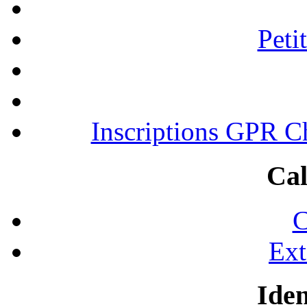
Peti
Inscriptions GPR C
Cal
C
Ext
Iden